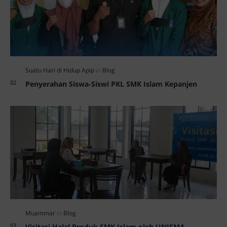
Penyerahan Siswa-Siswi PKL SMK Islam Kepanjen
Visitasi Halal Produk SMK Islam oleh UNISMA