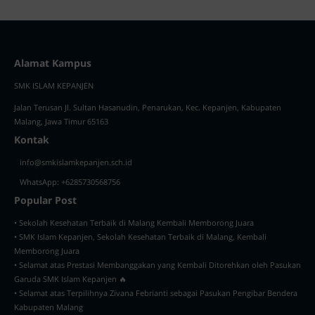
Alamat Kampus
SMK ISLAM KEPANJEN
Jalan Terusan Jl. Sultan Hasanudin, Penarukan, Kec. Kepanjen, Kabupaten
Malang, Jawa Timur 65163
Kontak
info@smkislamkepanjen.sch.id
WhatsApp: +6285730568756
Popular Post
• Sekolah Kesehatan Terbaik di Malang Kembali Memborong Juara
• SMK Islam Kepanjen, Sekolah Kesehatan Terbaik di Malang, Kembali
Memborong Juara
• Selamat atas Prestasi Membanggakan yang Kembali Ditorehkan oleh Pasukan
Garuda SMK Islam Kepanjen 🔥
• Selamat atas Terpilihnya Zivana Febrianti sebagai Pasukan Pengibar Bendera
Kabupaten Malang