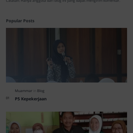
Catatan: Hanya anggota dari blog ini yang dapat mengirim komentar.
Popular Posts
P5 Kepekerjaan