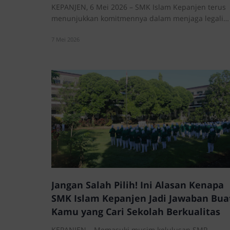
KEPANJEN, 6 Mei 2026 – SMK Islam Kepanjen terus
menunjukkan komitmennya dalam menjaga legali…
7 Mei 2026
Jangan Salah Pilih! Ini Alasan Kenapa
SMK Islam Kepanjen Jadi Jawaban Bua
Kamu yang Cari Sekolah Berkualitas
KEPANJEN – Memasuki musim kelulusan SMP,