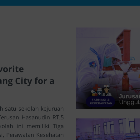
vorite
ng City for a
h satu sekolah kejuruan
 Terusan Hasanudin RT.5
olah ini memiliki Tiga
si, Perawatan Kesehatan