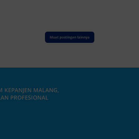
M KEPANJEN MALANG,
LAN PROFESIONAL