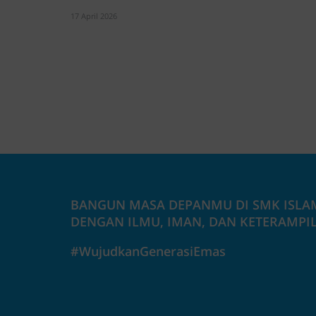
17 April 2026
BANGUN MASA DEPANMU DI SMK ISLA
DENGAN ILMU, IMAN, DAN KETERAMPI
#WujudkanGenerasiEmas