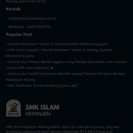
Malang, Jawa Timur 65163
Kontak
info@smkislamkepanjen.sch.id
WhatsApp: +6285730568756
Popular Post
• Sekolah Kesehatan Terbaik di Malang Kembali Memborong Juara
• SMK Islam Kepanjen, Sekolah Kesehatan Terbaik di Malang, Kembali
Memborong Juara
• Selamat atas Prestasi Membanggakan yang Kembali Ditorehkan oleh Pasukan
Garuda SMK Islam Kepanjen 🔥
• Selamat atas Terpilihnya Zivana Febrianti sebagai Pasukan Pengibar Bendera
Kabupaten Malang
• SMK Kesehatan Terbaik di Malang Juara Lagi!!!
SMK Islam Kepanjen Malang adalah salah satu sekolah kejuruan yang ada
di Malang, tepatnya di Jalan Terusan Hasanudin RT.5 RW.3 Penarukan