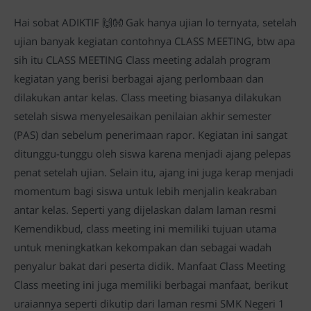
Hai sobat ADIKTIF 🙌👐 Gak hanya ujian lo ternyata, setelah
ujian banyak kegiatan contohnya CLASS MEETING, btw apa
sih itu CLASS MEETING Class meeting adalah program
kegiatan yang berisi berbagai ajang perlombaan dan
dilakukan antar kelas. Class meeting biasanya dilakukan
setelah siswa menyelesaikan penilaian akhir semester
(PAS) dan sebelum penerimaan rapor. Kegiatan ini sangat
ditunggu-tunggu oleh siswa karena menjadi ajang pelepas
penat setelah ujian. Selain itu, ajang ini juga kerap menjadi
momentum bagi siswa untuk lebih menjalin keakraban
antar kelas. Seperti yang dijelaskan dalam laman resmi
Kemendikbud, class meeting ini memiliki tujuan utama
untuk meningkatkan kekompakan dan sebagai wadah
penyalur bakat dari peserta didik. Manfaat Class Meeting
Class meeting ini juga memiliki berbagai manfaat, berikut
uraiannya seperti dikutip dari laman resmi SMK Negeri 1