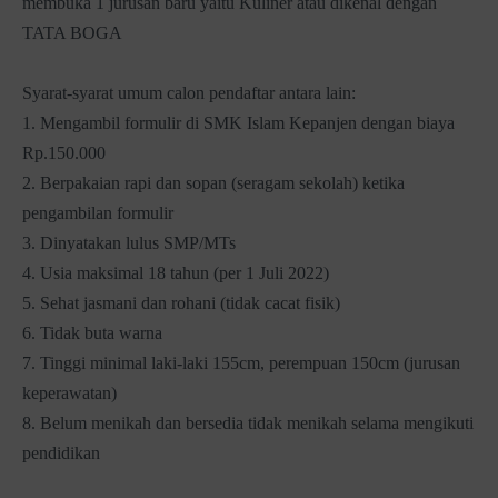
membuka 1 jurusan baru yaitu Kuliner atau dikenal dengan
TATA BOGA
Syarat-syarat umum calon pendaftar antara lain:
1. Mengambil formulir di SMK Islam Kepanjen dengan biaya
Rp.150.000
2. Berpakaian rapi dan sopan (seragam sekolah) ketika
pengambilan formulir
3. Dinyatakan lulus SMP/MTs
4. Usia maksimal 18 tahun (per 1 Juli 2022)
5. Sehat jasmani dan rohani (tidak cacat fisik)
6. Tidak buta warna
7. Tinggi minimal laki-laki 155cm, perempuan 150cm (jurusan
keperawatan)
8. Belum menikah dan bersedia tidak menikah selama mengikuti
pendidikan