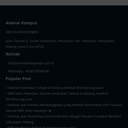
Alamat Kampus
SMK ISLAM KEPANJEN
Jalan Terusan Jl. Sultan Hasanudin, Penarukan, Kec. Kepanjen, Kabupaten
Malang, Jawa Timur 65163
Kontak
info@smkislamkepanjen.sch.id
WhatsApp: +6285730568756
Popular Post
• Sekolah Kesehatan Terbaik di Malang Kembali Memborong Juara
• SMK Islam Kepanjen, Sekolah Kesehatan Terbaik di Malang, Kembali
Memborong Juara
• Selamat atas Prestasi Membanggakan yang Kembali Ditorehkan oleh Pasukan
Garuda SMK Islam Kepanjen 🔥
• Selamat atas Terpilihnya Zivana Febrianti sebagai Pasukan Pengibar Bendera
Kabupaten Malang
• SMK Kesehatan Terbaik di Malang Juara Lagi!!!