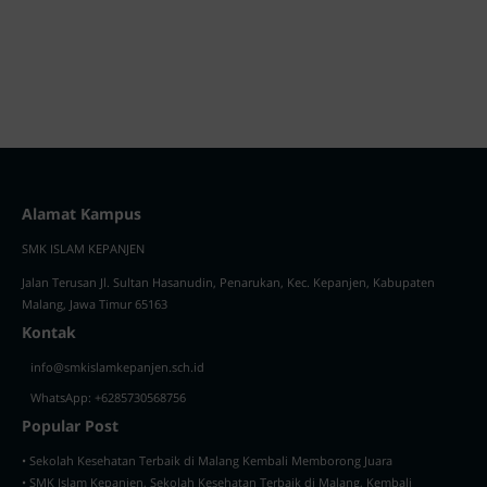
Alamat Kampus
SMK ISLAM KEPANJEN
Jalan Terusan Jl. Sultan Hasanudin, Penarukan, Kec. Kepanjen, Kabupaten
Malang, Jawa Timur 65163
Kontak
info@smkislamkepanjen.sch.id
WhatsApp: +6285730568756
Popular Post
• Sekolah Kesehatan Terbaik di Malang Kembali Memborong Juara
• SMK Islam Kepanjen, Sekolah Kesehatan Terbaik di Malang, Kembali