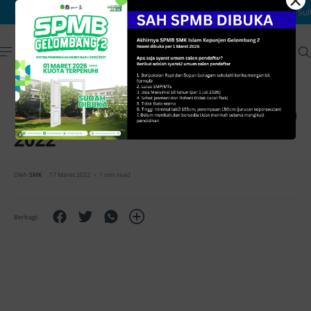
×
Ujian Satuan Pendidikan (USP)
2022
1 min read