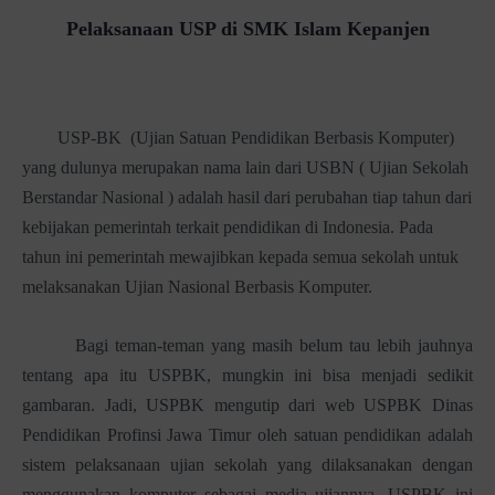
Pelaksanaan USP di SMK Islam Kepanjen
USP-BK (Ujian Satuan Pendidikan Berbasis Komputer)
yang dulunya merupakan nama lain dari USBN ( Ujian Sekolah
Berstandar Nasional ) adalah hasil dari perubahan tiap tahun dari
kebijakan pemerintah terkait pendidikan di Indonesia. Pada
tahun ini pemerintah mewajibkan kepada semua sekolah untuk
melaksanakan Ujian Nasional Berbasis Komputer.
Bagi teman-teman yang masih belum tau lebih jauhnya
tentang apa itu USPBK, mungkin ini bisa menjadi sedikit
gambaran. Jadi, USPBK mengutip dari web USPBK Dinas
Pendidikan Profinsi Jawa Timur oleh satuan pendidikan adalah
sistem pelaksanaan ujian sekolah yang dilaksanakan dengan
menggunakan komputer sebagai media ujiannya. USPBK ini